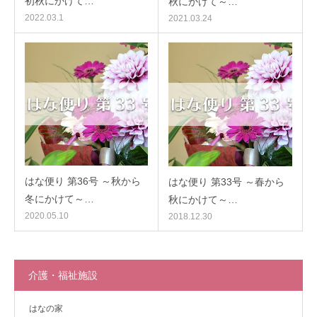
初秋にかけて…
秋にかけて～…
2022.03.1
2021.03.24
はな便り 第36号 ～秋から
はな便り 第33号 ～春から
冬にかけて～…
秋にかけて～…
2020.05.10
2018.12.30
介護・福祉施設
はなの家