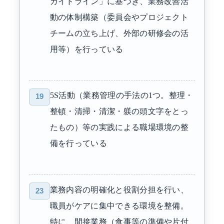
ガイドライン」に基づき、業務改善活
動の体制構築（委員会やプロジェクト
チームの立ち上げ、外部の研修会の活
用等）を行っている
5S活動（業務管理の手法の1つ。整理・
19
整頓・清掃・清潔・躾の頭文字をとっ
たもの）等の実践による職場環境の整
備を行っている
業務内容の明確化と役割分担を行い、
23
職員がケアに集中できる環境を整備。
特に、間接業務（食事等の準備や片付