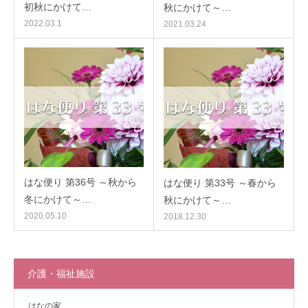
初秋にかけて…
秋にかけて～…
2022.03.1
2021.03.24
はな便り 第36号 ～秋から
はな便り 第33号 ～春から
冬にかけて～…
秋にかけて～…
2020.05.10
2018.12.30
介護・福祉施設
はなの家