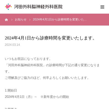
ーム
お知らせ
2024年4月1日から診療時間を変更いた…
診療案内
各種外来
2024年4月1日から診療時間を変更いたします。
2024.03.14
脳ドック
いつもお世話になっております。
介護・福祉施設
「河田外科脳神経外科医院」の診療時間が下記の通り変更になりま
す。
採用情報
ご理解及びご協力のほど、何卒よろしくお願いいたします。
アクセス
1.開始日
2024年4月1日（月）～ ※新年度からの開始